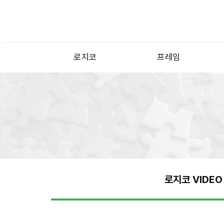
로지코
프레임
로지코 VIDEO