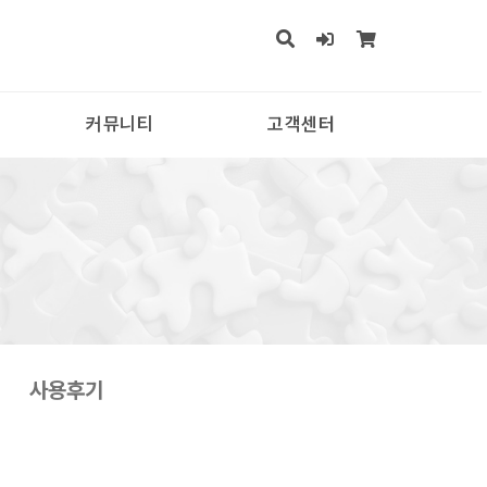
커뮤니티
고객센터
사용후기