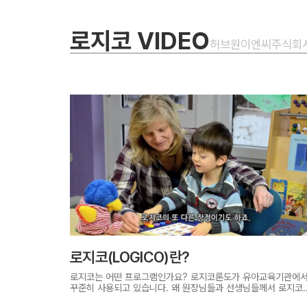
로지코 VIDEO
허브원이엔씨주식회
로지코(LOGICO)란?
로지코는 어떤 프로그램인가요? 로지코론도가 유아교육기관에
꾸준히 사용되고 있습니다. 왜 원장님들과 선생님들께서 로지코
학습시스템을 좋아하실지 궁금하시죠? 로지코 학습시스템의 원