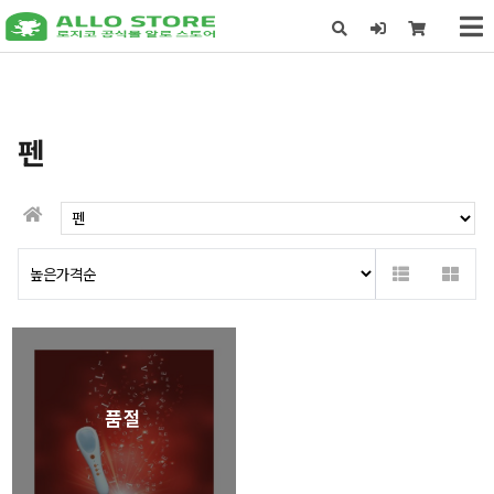
X
펜
품절