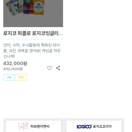
로지코 피콜로 로지코잉글리쉬 풀패키지 (7세~10세)
언어, 수학, 두뇌활동에 특화된 타이
틀, 모든 과목을 영어로! 게임을 하듯
신나게!
432,000원
432,000원
히트
추천