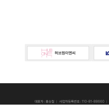
대표자 : 홍승철
사업자등록번호 : 110-81-88660
주소 :