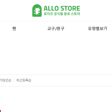
펜
교구/완구
유형별보기
기많은순
최근등록순