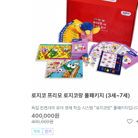
로지코 프리모 로지코랑 풀패키지 (3세~7세)
독일 핀켄사의 유아 영재 학습 시스템 "로지코랑" 풀패키지입니다
400,000원
400,000원
히트
인기